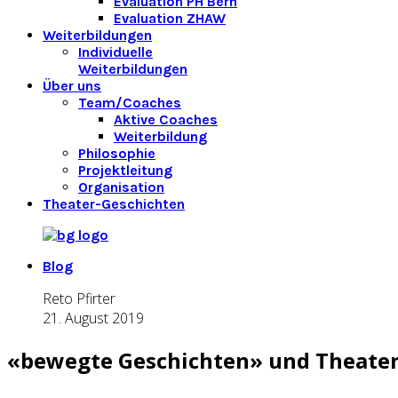
Evaluation PH Bern
Evaluation ZHAW
Weiterbildungen
Individuelle
Weiterbildungen
Über uns
Team/Coaches
Aktive Coaches
Weiterbildung
Philosophie
Projektleitung
Organisation
Theater-Geschichten
Blog
Reto Pfirter
21. August 2019
«bewegte Geschichten» und Theater