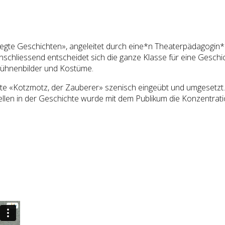
wegte Geschichten», angeleitet durch eine*n Theaterpädagogin*
hliessend entscheidet sich die ganze Klasse für eine Geschic
ühnenbilder und Kostüme.
hte «Kotzmotz, der Zauberer» szenisch eingeübt und umgesetzt
llen in der Geschichte wurde mit dem Publikum die Konzentrat