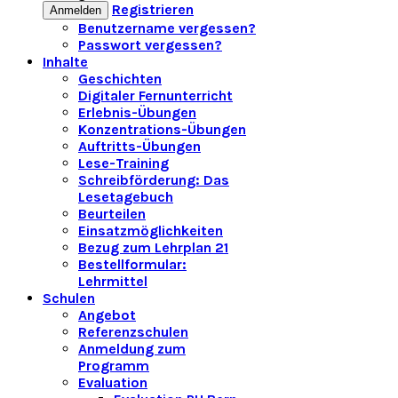
Registrieren
Anmelden
Benutzername vergessen?
Passwort vergessen?
Inhalte
Geschichten
Digitaler Fernunterricht
Erlebnis-Übungen
Konzentrations-Übungen
Auftritts-Übungen
Lese-Training
Schreibförderung: Das
Lesetagebuch
Beurteilen
Einsatzmöglichkeiten
Bezug zum Lehrplan 21
Bestellformular:
Lehrmittel
Schulen
Angebot
Referenzschulen
Anmeldung zum
Programm
Evaluation