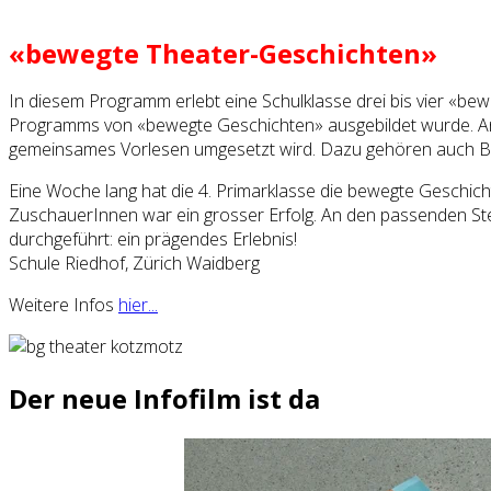
«bewegte Theater-Geschichten»
In diesem Programm erlebt eine Schulklasse drei bis vier «be
Programms von «bewegte Geschichten» ausgebildet wurde. Ansc
gemeinsames Vorlesen umgesetzt wird. Dazu gehören auch B
Eine Woche lang hat die 4. Primarklasse die bewegte Geschic
ZuschauerInnen war ein grosser Erfolg. An den passenden Ste
durchgeführt: ein prägendes Erlebnis!
Schule Riedhof, Zürich Waidberg
Weitere Infos
hier...
Der neue Infofilm ist da