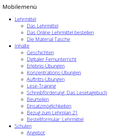
Mobilemenü
Lehrmittel
Das Lehrmittel
Das Online Lehrmittel bestellen
Die Material Tasche
Inhalte
Geschichten
Digitaler Fernunterricht
Erlebnis-Übungen
Konzentrations-Übungen
Auftritts-Übungen
Lese-Training
Schreibförderung: Das Lesetagebuch
Beurteilen
Einsatzmöglichkeiten
Bezug zum Lehrplan 21
Bestellformular: Lehrmittel
Schulen
Angebot